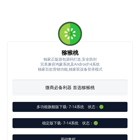
猕猴桃
独家正版源包源码打造,安全防封
完美兼容鸿蒙系统及Android14系统
独家百款营销功能,独家双设备登录模式
微商必备利器 首选猕猴桃
多功能旗舰版下载- 7-14系统
状态：🟢
稳定版下载- 7-14系统
状态：🟢
基础教程